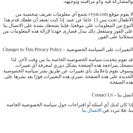
والمشاركة فيه و/أو مراقبته وتوجيهه.
لا يقوم موقع cvyat.com بجمع أي معلومات تعريف شخصية من
الأطفال تحت سن 13 عامًا عن عمد. إذا كنت تعتقد أن طفلك قدم هذا
النوع من المعلومات على موقعنا، فإننا نشجعك بشدة على الاتصال بنا
على الفور وسنفعل ذلك نبذل قصارى جهدنا لإزالة هذه المعلومات من
سجلاتنا على الفور.
التغييرات على السياسة الخصوصية – Changes to This Privacy Policy
قد نقوم بتحديث سياسة الخصوصية الخاصة بنا من وقت لآخر. لذا
ننصحك بمراجعة هذه الصفحة بشكل دوري لمعرفة أي تغييرات.
وسوف نقوم بإعلامك بأي تغييرات عن طريق نشر سياسة الخصوصية
الجديدة على هذه الصفحة. تسري هذه التغييرات فورًا بعد نشرها على
هذه الصفحة.
اتصل بنا – Contact Us
إذا كان لديك أي أسئلة أو اقتراحات حول سياسة الخصوصية الخاصة
بنا، فلا تتردد في
الاتصال بنا