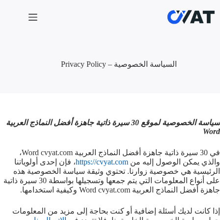
لتجاوز
لى
لمحتوى
السياسة الخصوصية – Privacy Policy
سياسة الخصوصية لموقع 30 سيرة ذاتية جاهزة أفضل النماذج العربية
Word
في 30 سيرة ذاتية جاهزة أفضل النماذج العربية Word cvyat.com،
والذي يمكن الوصول إليه من
https://cvyat.com
، فإن إحدى أولوياتنا
الرئيسية هي خصوصية زوارنا. تحتوي وثيقة سياسة الخصوصية هذه
على أنواع المعلومات التي يتم جمعها وتسجيلها بواسطة 30 سيرة ذاتية
جاهزة أفضل النماذج العربية Word cvyat.com وكيفية استخدامها.
إذا كانت لديك أسئلة إضافية أو كنت بحاجة إلى مزيد من المعلومات