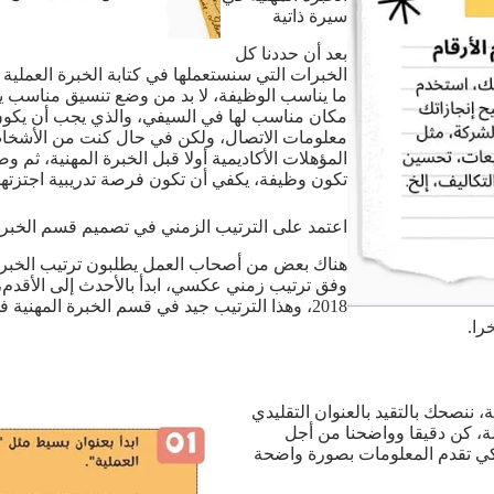
سيرة ذاتية
بعد أن حددنا كل
الخبرات التي سنستعملها في كتابة الخبرة العملية في
ما يناسب الوظيفة، لا بد من وضع تنسيق مناسب ي
مكان مناسب لها في السيفي، والذي يجب أن يكو
معلومات الاتصال، ولكن في حال كنت من الأشخا
المؤهلات الأكاديمية أولا قبل الخبرة المهنية، ثم و
تكون وظيفة، يكفي أن تكون فرصة تدريبية اجتزته
اعتمد على الترتيب الزمني في تصميم قسم الخبرة
هناك بعض من أصحاب العمل يطلبون ترتيب الخبرات 
2018، وهذا الترتيب جيد في قسم الخبرة المهنية
را.
ك ذا احترافية عالية، ننصحك بالتقيد بالعنوان التقليدي
ذلة، كن دقيقا وواضحنا من أجل
كي تقدم المعلومات بصورة واضحة