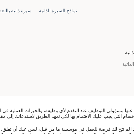
نماذج السيرة الذاتية
سيرة ذاتية باللغة 
اتية
ذاتية
أل عنها مسؤولي التوظيف عند التقدم لأي وظيفة، والخبرات العملية في
لأقسام التي يجب عليك الاهتمام بها لكي تمهد الطريق لاستدعائك إلى مق
ذا لم تتح لك فرصة للعمل في مؤسسة ما من قبل، ليس عيك أن تقلق، 