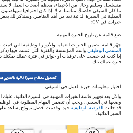
متسلسل وسليم وخالٍ من الأخطاء، معظم أصحاب العمل لا يستغر
ما كان السيفي خاصتك مناسبا أم لا، إذا كان احترافيا سيواصلون ق
العملية في السيرة الذاتية تعد من أهم العناصر، وسنذكر لك بع
خبراتك في CV:
ضع قائمة عن تاريخ الخبرة المهنية
جهّز قائمة تتضمن الخبرات العملية والأدوار الوظيفية التي قمت 
المسمى الوظيفي
واسم المؤسسة والفترة التي عملت فيها (ذكر الت
إذا كنت قد حصلت على ترقيات أو جوائز في فترة عملك يمكنك ذكر
فترة عملك تلك.
تحميل نماذج سيرة ذاتية بالعربي مج
اختيار معلومات خبرة العمل في السيفي
والآن بعد تجهيز قائمة الخبرات المهنية في السيرة الذاتية، عليك ا
وضعها في السيفي، ويجب أن تتضمن المهام المطلوبة في الوظيفة ا
قد حللت
الفرصة الوظيفية
جيدا وقدمت أفضل نموذج يساعد على
السير الذاتية.