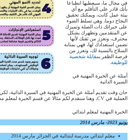
في مجال ما، سيعطيها انطباعا
بأنك قادر على التأقلم مع أي
بيئة عمل كانت، ويمكنك تحقيق
النجاح دوما، وهي تسلط الضوء
على خبراتك ذات الصلة وتميزك
عن المتقدمين وتظهرك بشكل
محترف، وتعزز من ثقتك لأنها
تضمن استعدادك لها، فهي بمثابة
السلاح بالنسبة لك، وتعزز من
فرصة الظفر ب
مقابلة شخصية
للوظيفة
.
أمثلة عن الخبرة المهنية في
السيرة الذاتية
حان وقت تقديم أمثلة عن الخبرة المهنية في السيرة الذاتية، ل
العملية في CV، وهنا سنقدم لكم مثالا عن قسم الخبرة لمعلم مدرسة ابتدائية:
الخبرة المهنية لمعلم ابتدائي
يونيو 2023- مارس 2014
معلم ابتدائي مدرسة ابتدائية في الجزائر مارس 2014