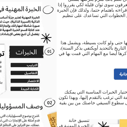
قون سوى ثوان قليلة لكي يقرروا إذا
راءته باهتمام حتما، ولذلك فإن الخبرة
ض الخطوات التي تساعدك على تنظيم
بها حتى ولو كانت بسيطة، ويشمل هذا
اريخ بالتحديد أويكتفي بذكر السنة)،
ها أيضا مع المهام التي قمت بها في
انية
ختيار الخبرات المناسبة التي يمكنك
لتي ترغب بالتقدم إليها، وبهذا تكون
 سطوع السيفي خاصتك من بين بقية
تنسيق خانة
الخبرة المهنية في