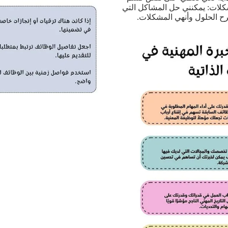
شكلات: يمكنني حل المشاكل التي
ح الحلول وأنهي المشكلات.