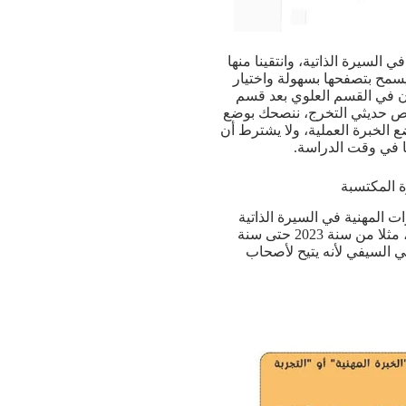
 السيرة الذاتية، وانتقينا منها
سمح بتصفحها بسهولة واختيار
ن في القسم العلوي بعد قسم
ص حديثي التخرج، ننصحك بوضع
ضع الخبرة العملية، ولا يشترط أن
ا في وقت الدراسة.
 المكتسبة
المهنية في السيرة الذاتية
وفق ترتيب زمني عكسي، ابدأ بالأحدث إلى الأقدم، مثلا من سنة 2023 حتى سنة
 في السيفي لأنه يتيح لأصحاب